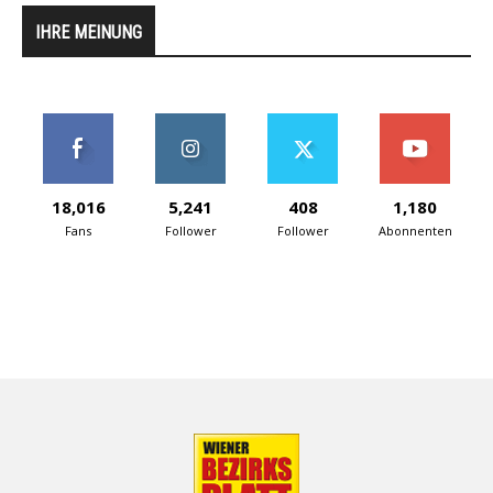
IHRE MEINUNG
18,016
5,241
408
1,180
Fans
Follower
Follower
Abonnenten