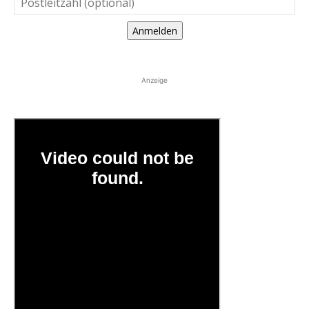
Anmelden
Anzeige