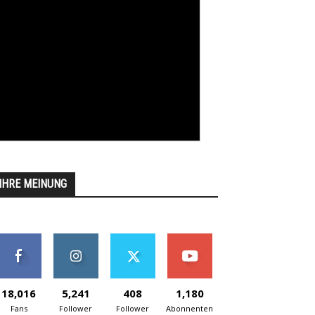
IHRE MEINUNG
18,016
5,241
408
1,180
Fans
Follower
Follower
Abonnenten