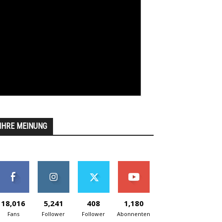
IHRE MEINUNG
18,016
5,241
408
1,180
Fans
Follower
Follower
Abonnenten