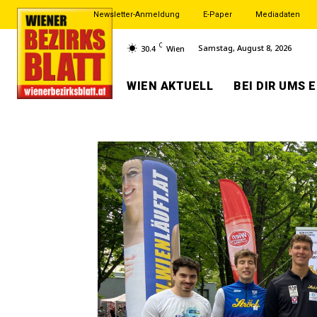
Newsletter-Anmeldung
E-Paper
Mediadaten
C
Samstag, August 8, 2026
30.4
Wien
WIEN AKTUELL
BEI DIR UMS 