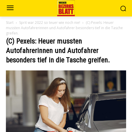
Start
Sprit war 2022 so teuer wie noch nie!
(C) Pexels: Heuer
mussten Autofahrerinnen und Autofahrer besonders tief in die Tasche
greifen.
(C) Pexels: Heuer mussten
Autofahrerinnen und Autofahrer
besonders tief in die Tasche greifen.