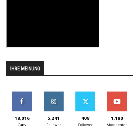
IHRE MEINUNG
18,016
5,241
408
1,180
Fans
Follower
Follower
Abonnenten