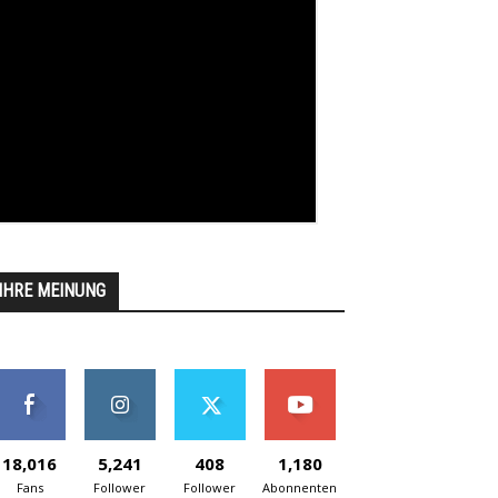
IHRE MEINUNG
18,016
5,241
408
1,180
Fans
Follower
Follower
Abonnenten