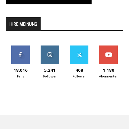
IHRE MEINUNG
18,016
5,241
408
1,180
Fans
Follower
Follower
Abonnenten