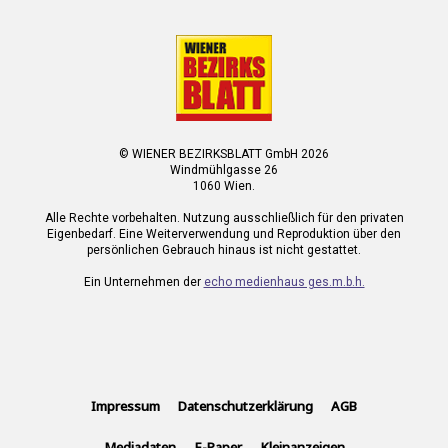
© WIENER BEZIRKSBLATT GmbH 2026
Windmühlgasse 26
1060 Wien.
Alle Rechte vorbehalten. Nutzung ausschließlich für den privaten
Eigenbedarf. Eine Weiterverwendung und Reproduktion über den
persönlichen Gebrauch hinaus ist nicht gestattet.
Ein Unternehmen der
echo medienhaus ges.m.b.h.
Impressum
Datenschutzerklärung
AGB
Mediadaten
E-Paper
Kleinanzeigen