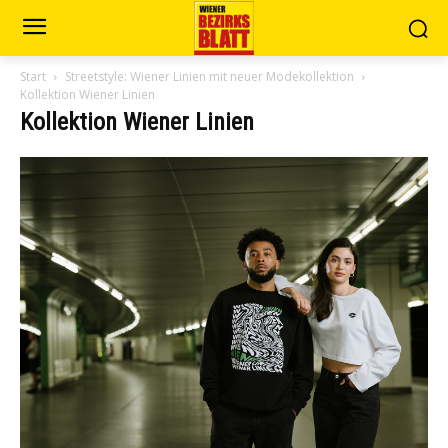
Start
Streetstyle: Wiener Linien mit neuer Modekollektion
Kollektion Wiener Linien
Kollektion Wiener Linien