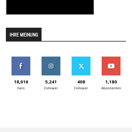
IHRE MEINUNG
18,016
5,241
408
1,180
Fans
Follower
Follower
Abonnenten