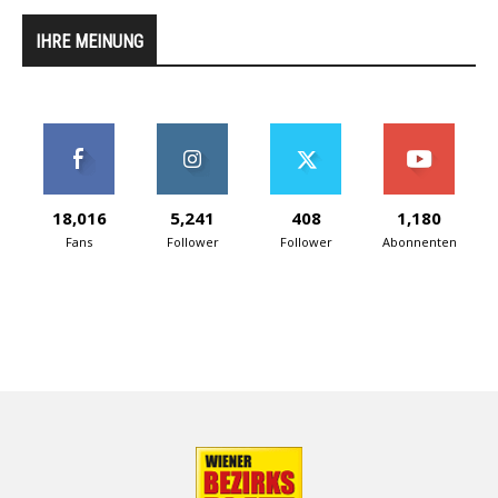
IHRE MEINUNG
18,016
5,241
408
1,180
Fans
Follower
Follower
Abonnenten