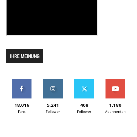
IHRE MEINUNG
18,016
5,241
408
1,180
Fans
Follower
Follower
Abonnenten