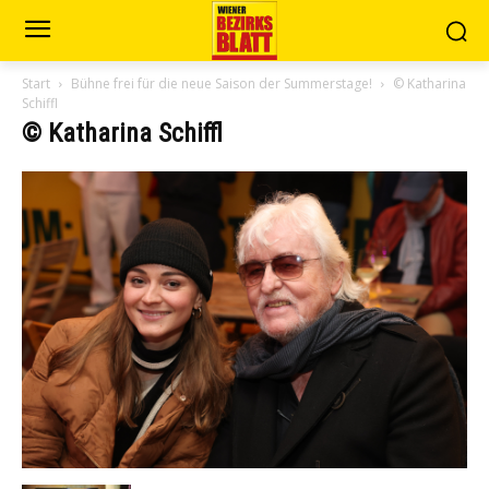
Start
Bühne frei für die neue Saison der Summerstage!
© Katharina
Schiffl
© Katharina Schiffl