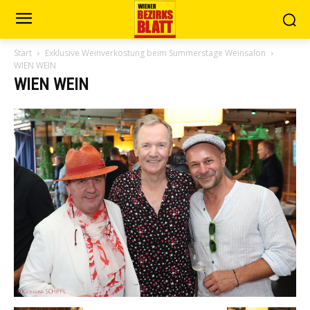
Start
Exklusive Weinverkostung beim Summerstage Weinsalon
WIEN WEIN
WIEN WEIN