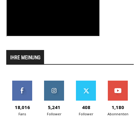
IHRE MEINUNG
18,016
5,241
408
1,180
Fans
Follower
Follower
Abonnenten