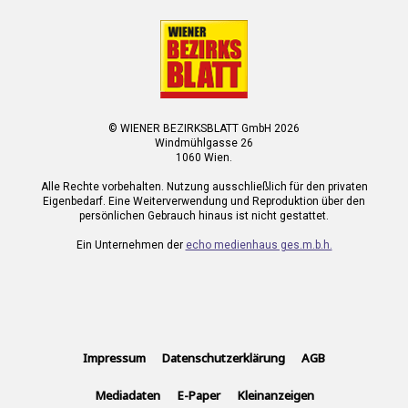
© WIENER BEZIRKSBLATT GmbH 2026
Windmühlgasse 26
1060 Wien.
Alle Rechte vorbehalten. Nutzung ausschließlich für den privaten
Eigenbedarf. Eine Weiterverwendung und Reproduktion über den
persönlichen Gebrauch hinaus ist nicht gestattet.
Ein Unternehmen der
echo medienhaus ges.m.b.h.
Impressum
Datenschutzerklärung
AGB
Mediadaten
E-Paper
Kleinanzeigen