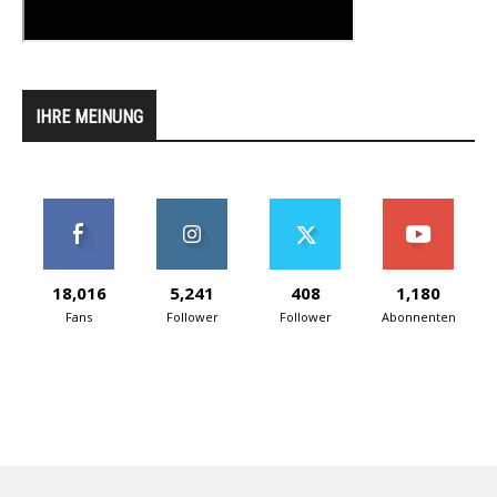
IHRE MEINUNG
18,016
5,241
408
1,180
Fans
Follower
Follower
Abonnenten