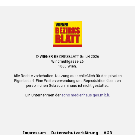
© WIENER BEZIRKSBLATT GmbH 2026
Windmühlgasse 26
1060 Wien.
Alle Rechte vorbehalten. Nutzung ausschließlich für den privaten
Eigenbedarf. Eine Weiterverwendung und Reproduktion über den
persönlichen Gebrauch hinaus ist nicht gestattet.
Ein Unternehmen der
echo medienhaus ges.m.b.h.
Impressum
Datenschutzerklärung
AGB