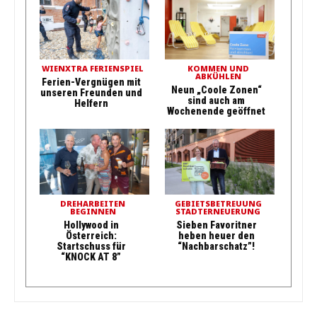
WIENXTRA FERIENSPIEL
KOMMEN UND
ABKÜHLEN
Ferien-Vergnügen mit
Neun „Coole Zonen“
unseren Freunden und
sind auch am
Helfern
Wochenende geöffnet
DREHARBEITEN
GEBIETSBETREUUNG
BEGINNEN
STADTERNEUERUNG
Hollywood in
Sieben Favoritner
Österreich:
heben heuer den
Startschuss für
“Nachbarschatz”!
“KNOCK AT 8”