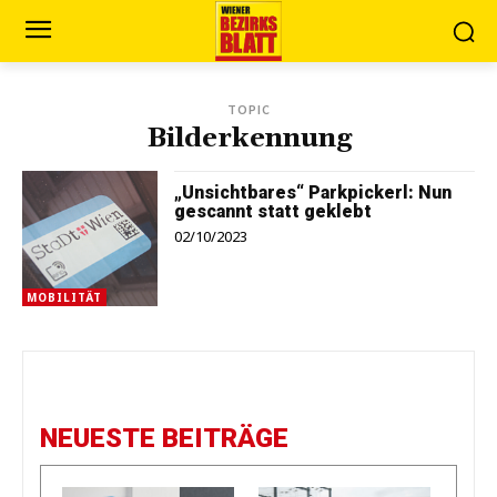
TOPIC
Bilderkennung
„Unsichtbares“ Parkpickerl: Nun
gescannt statt geklebt
02/10/2023
MOBILITÄT
NEUESTE BEITRÄGE