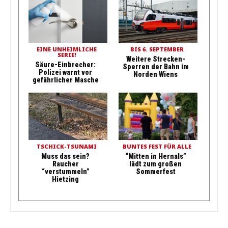
EINE UNHEIMLICHE
BIS 6. SEPTEMBER
SERIE!
Weitere Strecken-
Säure-Einbrecher:
Sperren der Bahn im
Polizei warnt vor
Norden Wiens
gefährlicher Masche
TSCHICK-TSUNAMI
BUNTES FEST FÜR ALLE
Muss das sein?
“Mitten in Hernals”
Raucher
lädt zum großen
“verstummeln”
Sommerfest
Hietzing