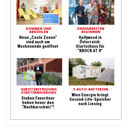
KOMMEN UND
DREHARBEITEN
ABKÜHLEN
BEGINNEN
Neun „Coole Zonen“
Hollywood in
sind auch am
Österreich:
Wochenende geöffnet
Startschuss für
“KNOCK AT 8”
GEBIETSBETREUUNG
E-AUTO-BATTERIEN
STADTERNEUERUNG
Wien Energie bringt
Sieben Favoritner
Second-Life-Speicher
heben heuer den
nach Liesing
“Nachbarschatz”!