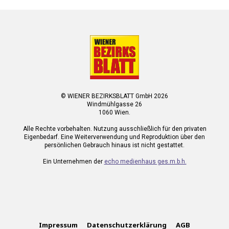
© WIENER BEZIRKSBLATT GmbH 2026
Windmühlgasse 26
1060 Wien.
Alle Rechte vorbehalten. Nutzung ausschließlich für den privaten
Eigenbedarf. Eine Weiterverwendung und Reproduktion über den
persönlichen Gebrauch hinaus ist nicht gestattet.
Ein Unternehmen der
echo medienhaus ges.m.b.h.
Impressum
Datenschutzerklärung
AGB