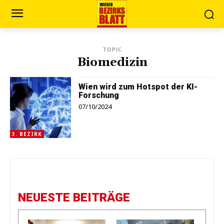
TOPIC
Biomedizin
Wien wird zum Hotspot der KI-
Forschung
07/10/2024
3. BEZIRK
NEUESTE BEITRÄGE