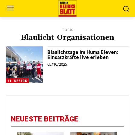
TOPIC
Blaulicht-Organisationen
Blaulichttage im Huma Eleven:
Einsatzkräfte live erleben
05/10/2025
11. BEZIRK
NEUESTE BEITRÄGE