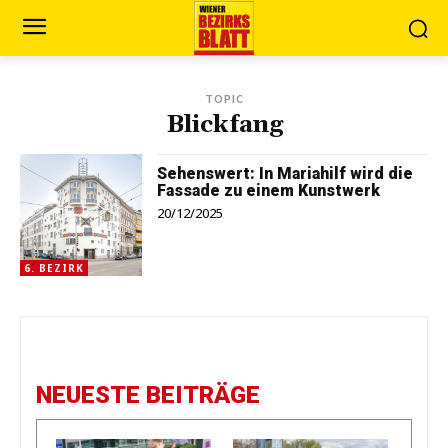
TOPIC
Blickfang
Sehenswert: In Mariahilf wird die
Fassade zu einem Kunstwerk
20/12/2025
6. BEZIRK
NEUESTE BEITRÄGE