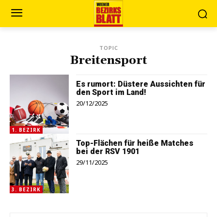
TOPIC
Breitensport
Es rumort: Düstere Aussichten für
den Sport im Land!
20/12/2025
1. BEZIRK
Top-Flächen für heiße Matches
bei der RSV 1901
29/11/2025
3. BEZIRK