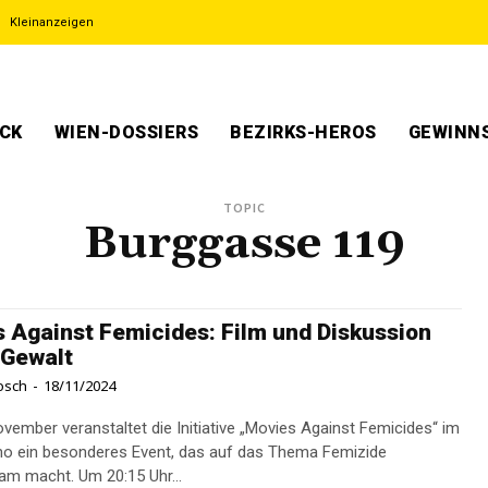
Kleinanzeigen
ECK
WIEN-DOSSIERS
BEZIRKS-HEROS
GEWINNS
TOPIC
Burggasse 119
 Against Femicides: Film und Diskussion
 Gewalt
osch
-
18/11/2024
vember veranstaltet die Initiative „Movies Against Femicides“ im
no ein besonderes Event, das auf das Thema Femizide
m macht. Um 20:15 Uhr...