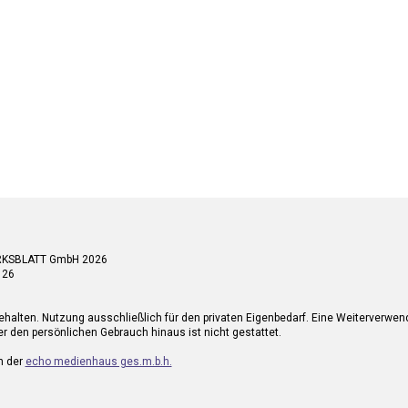
RKSBLATT GmbH 2026
 26
ehalten. Nutzung ausschließlich für den privaten Eigenbedarf. Eine Weiterverwe
r den persönlichen Gebrauch hinaus ist nicht gestattet.
n der
echo medienhaus ges.m.b.h.