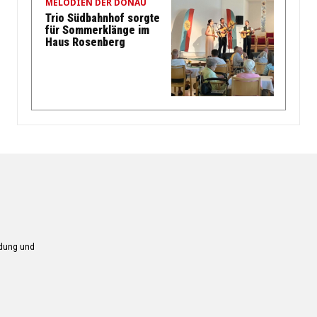
MELODIEN DER DONAU
Trio Südbahnhof sorgte
für Sommerklänge im
Haus Rosenberg
ndung und