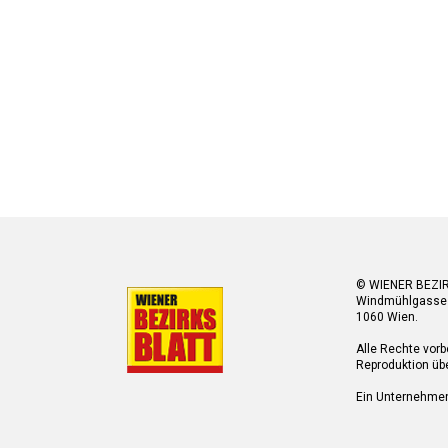
© WIENER BEZI
Windmühlgasse
1060 Wien.
Alle Rechte vorb
Reproduktion übe
Ein Unternehme