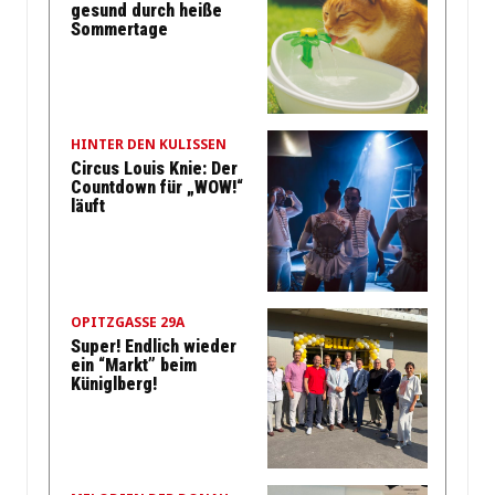
gesund durch heiße
Sommertage
HINTER DEN KULISSEN
Circus Louis Knie: Der
Countdown für „WOW!“
läuft
OPITZGASSE 29A
Super! Endlich wieder
ein “Markt” beim
Küniglberg!