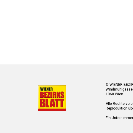
© WIENER BEZI
Windmühlgasse
1060 Wien.
Alle Rechte vorb
Reproduktion übe
Ein Unternehme