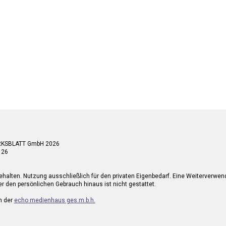
RKSBLATT GmbH 2026
 26
ehalten. Nutzung ausschließlich für den privaten Eigenbedarf. Eine Weiterverwe
r den persönlichen Gebrauch hinaus ist nicht gestattet.
n der
echo medienhaus ges.m.b.h.