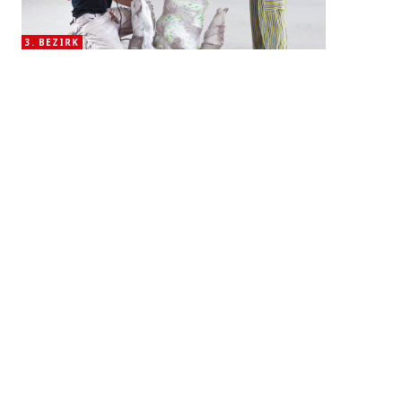
3. BEZIRK