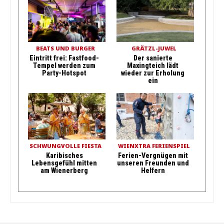
BEATS UND BURGER
GRÄTZL-JUWEL
Eintritt frei: Fastfood-
Der sanierte
Tempel werden zum
Maxingteich lädt
Party-Hotspot
wieder zur Erholung
ein
SCHWUNGVOLLE FIESTA
WIENXTRA FERIENSPIEL
Karibisches
Ferien-Vergnügen mit
Lebensgefühl mitten
unseren Freunden und
am Wienerberg
Helfern