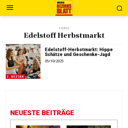
TOPIC
Edelstoff Herbstmarkt
Edelstoff-Herbstmarkt: Hippe
Schätze und Geschenke-Jagd
05/10/2025
3. BEZIRK
NEUESTE BEITRÄGE