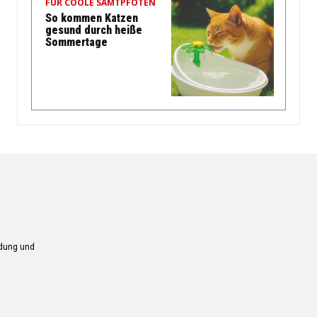
FÜR COOLE SAMTPFOTEN
So kommen Katzen
gesund durch heiße
Sommertage
ndung und