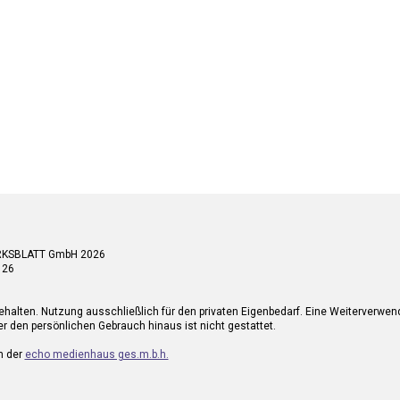
RKSBLATT GmbH 2026
 26
ehalten. Nutzung ausschließlich für den privaten Eigenbedarf. Eine Weiterverwe
r den persönlichen Gebrauch hinaus ist nicht gestattet.
n der
echo medienhaus ges.m.b.h.