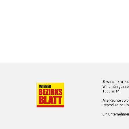
© WIENER BEZI
Windmühlgasse
1060 Wien.
Alle Rechte vorb
Reproduktion übe
Ein Unternehme