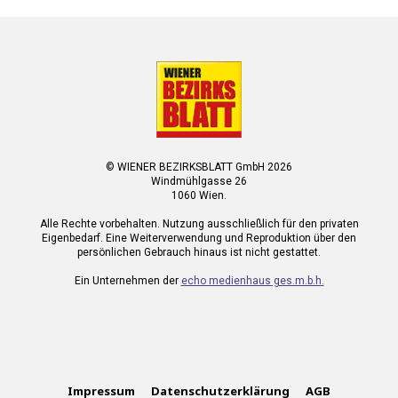
© WIENER BEZIRKSBLATT GmbH 2026
Windmühlgasse 26
1060 Wien.
Alle Rechte vorbehalten. Nutzung ausschließlich für den privaten
Eigenbedarf. Eine Weiterverwendung und Reproduktion über den
persönlichen Gebrauch hinaus ist nicht gestattet.
Ein Unternehmen der
echo medienhaus ges.m.b.h.
Impressum
Datenschutzerklärung
AGB