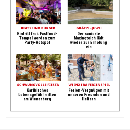
BEATS UND BURGER
GRÄTZL-JUWEL
Eintritt frei: Fastfood-
Der sanierte
Tempel werden zum
Maxingteich lädt
Party-Hotspot
wieder zur Erholung
ein
SCHWUNGVOLLE FIESTA
WIENXTRA FERIENSPIEL
Karibisches
Ferien-Vergnügen mit
Lebensgefühl mitten
unseren Freunden und
am Wienerberg
Helfern