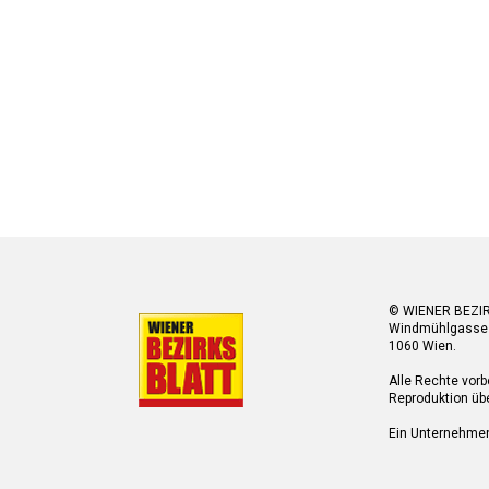
© WIENER BEZI
Windmühlgasse
1060 Wien.
Alle Rechte vorb
Reproduktion übe
Ein Unternehme