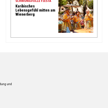
SCHWUNGVOLLE FIESTA
Karibisches
Lebensgefühl mitten am
Wienerberg
ndung und