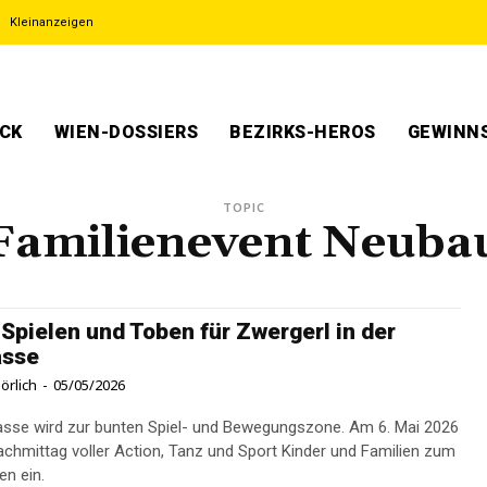
Kleinanzeigen
ECK
WIEN-DOSSIERS
BEZIRKS-HEROS
GEWINNS
TOPIC
Familienevent Neuba
 Spielen und Toben für Zwergerl in der
asse
örlich
-
05/05/2026
gasse wird zur bunten Spiel- und Bewegungszone. Am 6. Mai 2026
Nachmittag voller Action, Tanz und Sport Kinder und Familien zum
en ein.