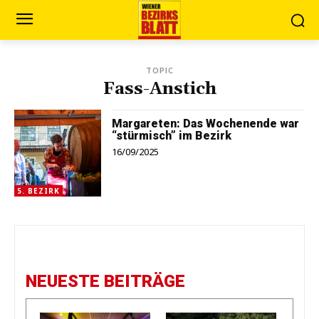
TOPIC
Fass-Anstich
Margareten: Das Wochenende war
“stürmisch” im Bezirk
16/09/2025
5. BEZIRK
NEUESTE BEITRÄGE