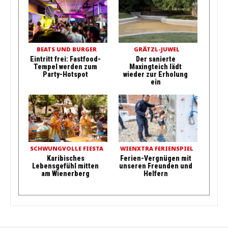
BEATS UND BURGER
GRÄTZL-JUWEL
Eintritt frei: Fastfood-
Der sanierte
Tempel werden zum
Maxingteich lädt
Party-Hotspot
wieder zur Erholung
ein
SCHWUNGVOLLE FIESTA
WIENXTRA FERIENSPIEL
Karibisches
Ferien-Vergnügen mit
Lebensgefühl mitten
unseren Freunden und
am Wienerberg
Helfern