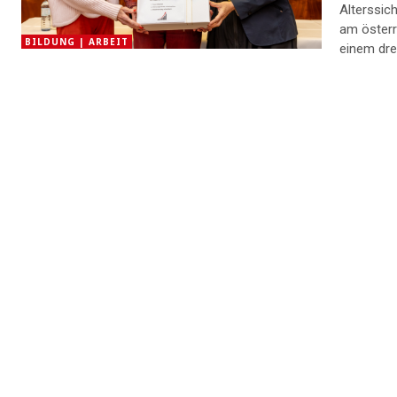
Alterssic
am österr
BILDUNG | ARBEIT
einem dre