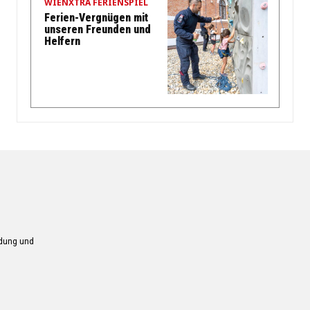
WIENXTRA FERIENSPIEL
Ferien-Vergnügen mit
unseren Freunden und
Helfern
ndung und