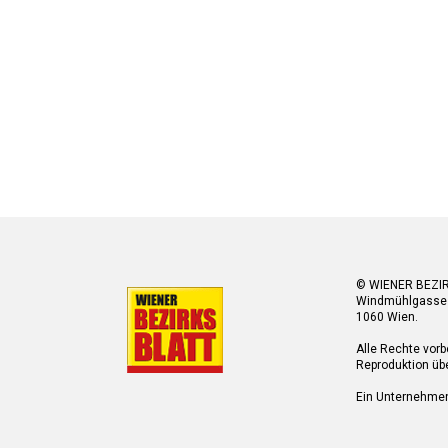
© WIENER BEZI
Windmühlgasse
1060 Wien.
Alle Rechte vorb
Reproduktion übe
Ein Unternehme