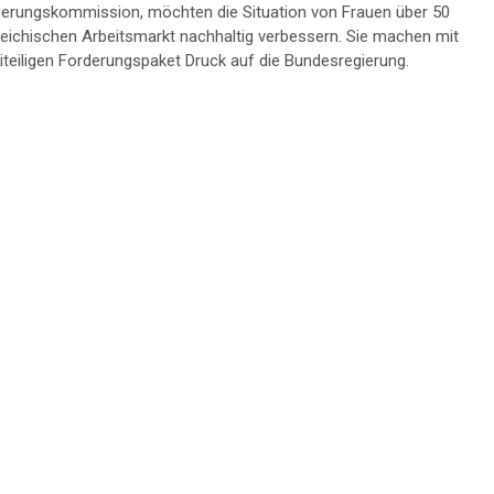
herungskommission, möchten die Situation von Frauen über 50
eichischen Arbeitsmarkt nachhaltig verbessern. Sie machen mit
iteiligen Forderungspaket Druck auf die Bundesregierung.