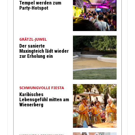
Tempel werden zum
Party-Hotspot
GRÄTZL-JUWEL
Der sanierte
Maxingteich lädt wieder
zur Erholung ein
SCHWUNGVOLLE FIESTA
Karibisches
Lebensgefühl mitten am
Wienerberg