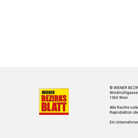
© WIENER BEZI
Windmühlgasse
1060 Wien.
Alle Rechte vorb
Reproduktion übe
Ein Unternehme