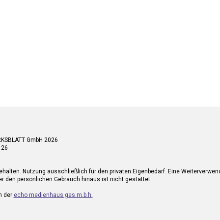
RKSBLATT GmbH 2026
 26
ehalten. Nutzung ausschließlich für den privaten Eigenbedarf. Eine Weiterverwe
r den persönlichen Gebrauch hinaus ist nicht gestattet.
n der
echo medienhaus ges.m.b.h.