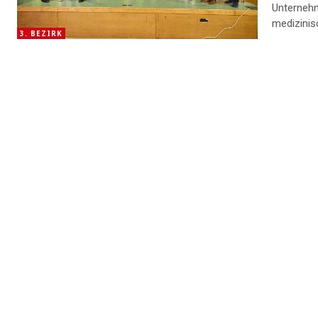
Unternehm
medizinisc
3. BEZIRK