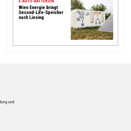
E-AUTO-BATTERIEN
Wien Energie bringt
Second-Life-Speicher
nach Liesing
ndung und