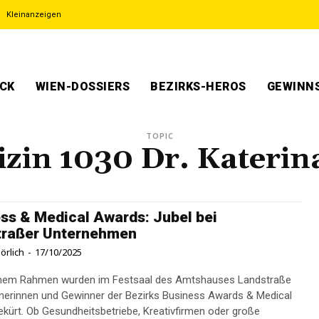
Kleinanzeigen
ECK
WIEN-DOSSIERS
BEZIRKS-HEROS
GEWINNS
TOPIC
zin 1030 Dr. Katerin
ss & Medical Awards: Jubel bei
traßer Unternehmen
örlich
-
17/10/2025
ichem Rahmen wurden im Festsaal des Amtshauses Landstraße
nerinnen und Gewinner der Bezirks Business Awards & Medical
kürt. Ob Gesundheitsbetriebe, Kreativfirmen oder große