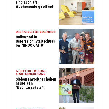
sind auch am
Wochenende geöffnet
DREHARBEITEN BEGINNEN
Hollywood in
Österreich: Startschuss
für “KNOCK AT 8”
GEBIETSBETREUUNG
STADTERNEUERUNG
Sieben Favoritner heben
heuer den
“Nachbarschatz”!