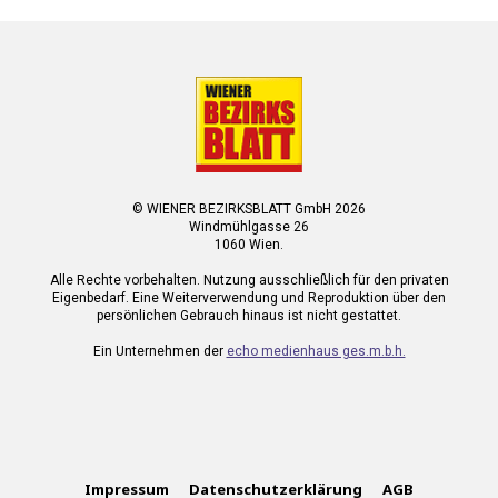
© WIENER BEZIRKSBLATT GmbH 2026
Windmühlgasse 26
1060 Wien.
Alle Rechte vorbehalten. Nutzung ausschließlich für den privaten
Eigenbedarf. Eine Weiterverwendung und Reproduktion über den
persönlichen Gebrauch hinaus ist nicht gestattet.
Ein Unternehmen der
echo medienhaus ges.m.b.h.
Impressum
Datenschutzerklärung
AGB