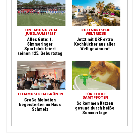
EINLADUNG ZUM
KULINARISCHE
JUBILÄUMSFEST
WELTREISE
Alles Gute: 1.
Jetzt mit ORF extra
Simmeringer
Kochbücher aus aller
Sportclub feiert
Welt gewinnen!
seinen 125. Geburtstag
FILMMUSIK IM GRÜNEN
FÜR COOLE
SAMTPFOTEN
Große Melodien
So kommen Katzen
begeisterten im Haus
gesund durch heiße
Schmelz
Sommertage