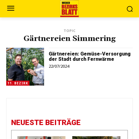
TOPIC
Gärtnereien Simmering
Gärtnereien: Gemüse-Versorgung
der Stadt durch Fernwärme
22/07/2024
11. BEZIRK
NEUESTE BEITRÄGE