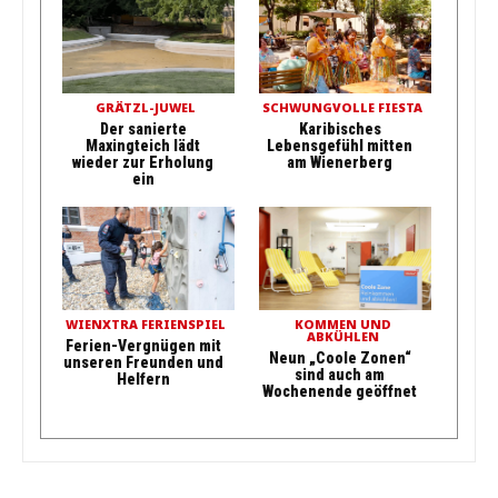
GRÄTZL-JUWEL
SCHWUNGVOLLE FIESTA
Der sanierte
Karibisches
Maxingteich lädt
Lebensgefühl mitten
wieder zur Erholung
am Wienerberg
ein
WIENXTRA FERIENSPIEL
KOMMEN UND
ABKÜHLEN
Ferien-Vergnügen mit
Neun „Coole Zonen“
unseren Freunden und
sind auch am
Helfern
Wochenende geöffnet