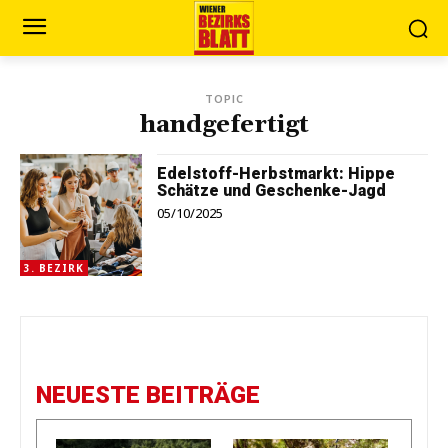
TOPIC
handgefertigt
Edelstoff-Herbstmarkt: Hippe
Schätze und Geschenke-Jagd
05/10/2025
3. BEZIRK
NEUESTE BEITRÄGE