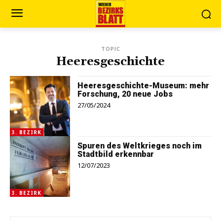
TOPIC
Heeresgeschichte
Heeresgeschichte-Museum: mehr
Forschung, 20 neue Jobs
27/05/2024
3. BEZIRK
Spuren des Weltkrieges noch im
Stadtbild erkennbar
12/07/2023
3. BEZIRK