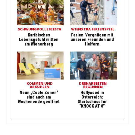
SCHWUNGVOLLE FIESTA
WIENXTRA FERIENSPIEL
Karibisches
Ferien-Vergnügen mit
Lebensgefühl mitten
unseren Freunden und
am Wienerberg
Helfern
KOMMEN UND
DREHARBEITEN
ABKÜHLEN
BEGINNEN
Neun „Coole Zonen“
Hollywood in
sind auch am
Österreich:
Wochenende geöffnet
Startschuss für
“KNOCK AT 8”