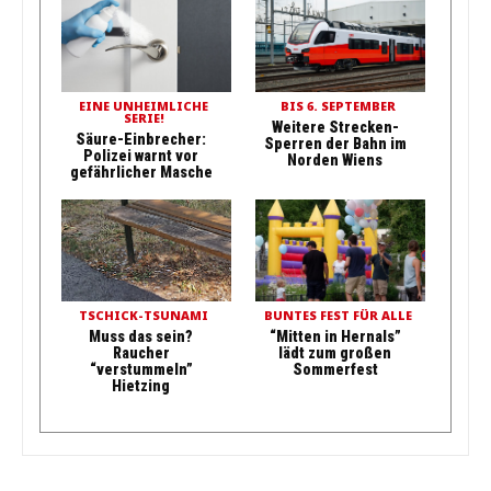
EINE UNHEIMLICHE
BIS 6. SEPTEMBER
SERIE!
Weitere Strecken-
Säure-Einbrecher:
Sperren der Bahn im
Polizei warnt vor
Norden Wiens
gefährlicher Masche
TSCHICK-TSUNAMI
BUNTES FEST FÜR ALLE
Muss das sein?
“Mitten in Hernals”
Raucher
lädt zum großen
“verstummeln”
Sommerfest
Hietzing