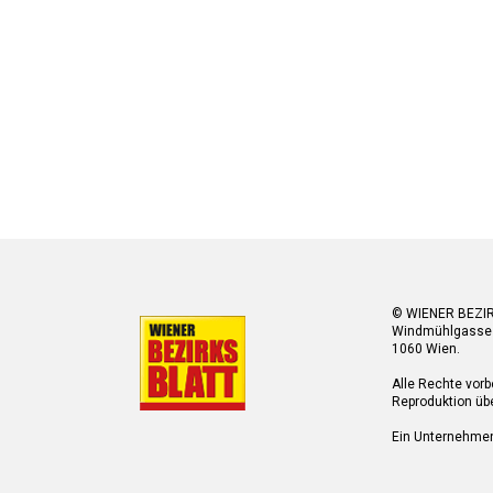
© WIENER BEZI
Windmühlgasse
1060 Wien.
Alle Rechte vorb
Reproduktion übe
Ein Unternehme