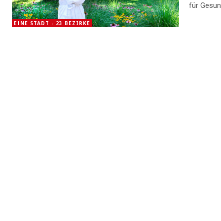
für Gesun
EINE STADT - 23 BEZIRKE