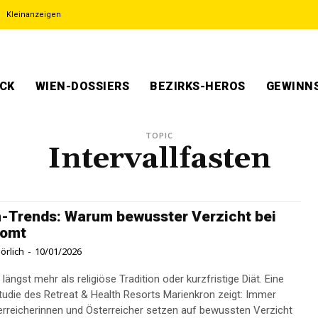
Kleinanzeigen
ECK
WIEN-DOSSIERS
BEZIRKS-HEROS
GEWINNS
TOPIC
Intervallfasten
-Trends: Warum bewusster Verzicht bei
oomt
örlich
-
10/01/2026
 längst mehr als religiöse Tradition oder kurzfristige Diät. Eine
Studie des Retreat & Health Resorts Marienkron zeigt: Immer
rreicherinnen und Österreicher setzen auf bewussten Verzicht