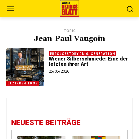
TOPIC
Jean-Paul Vaugoin
ERFOLGSSTORY IN 6. GENERATION
Wiener Silberschmiede: Eine der
letzten ihrer Art
25/05/2026
BEZIRKS-HEROS
NEUESTE BEITRÄGE