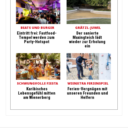
BEATS UND BURGER
GRÄTZL-JUWEL
Eintritt frei: Fastfood-
Der sanierte
Tempel werden zum
Maxingteich lädt
Party-Hotspot
wieder zur Erholung
ein
SCHWUNGVOLLE FIESTA
WIENXTRA FERIENSPIEL
Karibisches
Ferien-Vergnügen mit
Lebensgefühl mitten
unseren Freunden und
am Wienerberg
Helfern