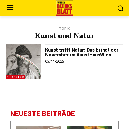
TOPIC
Kunst und Natur
Kunst trifft Natur: Das bringt der
November im KunstHausWien
05/11/2025
3. BEZIRK
NEUESTE BEITRÄGE