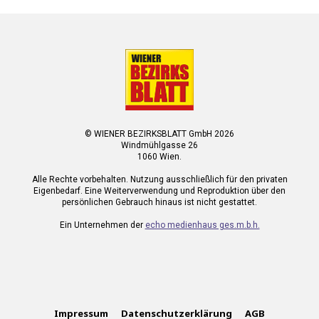
© WIENER BEZIRKSBLATT GmbH 2026
Windmühlgasse 26
1060 Wien.
Alle Rechte vorbehalten. Nutzung ausschließlich für den privaten
Eigenbedarf. Eine Weiterverwendung und Reproduktion über den
persönlichen Gebrauch hinaus ist nicht gestattet.
Ein Unternehmen der
echo medienhaus ges.m.b.h.
Impressum
Datenschutzerklärung
AGB