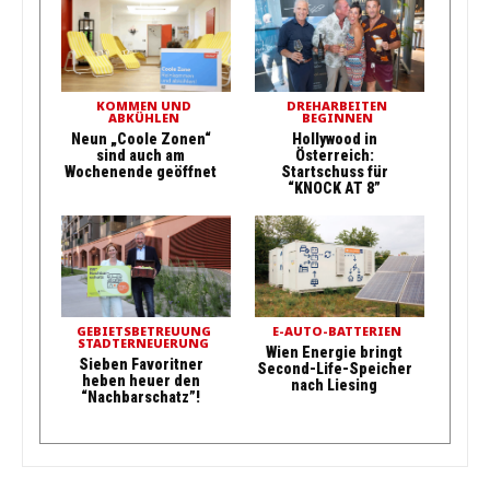
KOMMEN UND
DREHARBEITEN
ABKÜHLEN
BEGINNEN
Neun „Coole Zonen“
Hollywood in
sind auch am
Österreich:
Wochenende geöffnet
Startschuss für
“KNOCK AT 8”
GEBIETSBETREUUNG
E-AUTO-BATTERIEN
STADTERNEUERUNG
Wien Energie bringt
Sieben Favoritner
Second-Life-Speicher
heben heuer den
nach Liesing
“Nachbarschatz”!