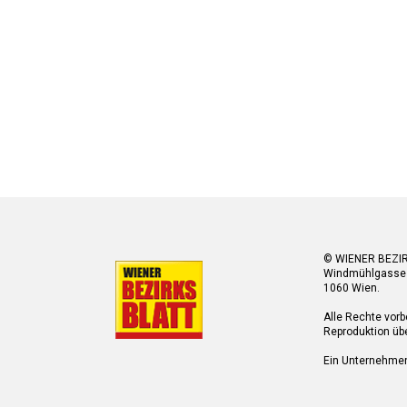
© WIENER BEZI
Windmühlgasse
1060 Wien.
Alle Rechte vorb
Reproduktion übe
Ein Unternehme