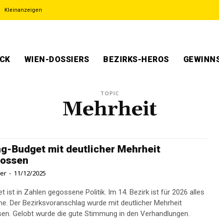
Kleinanzeigen
ECK
WIEN-DOSSIERS
BEZIRKS-HEROS
GEWINNS
TOPIC
Mehrheit
g-Budget mit deutlicher Mehrheit
lossen
ner
-
11/12/2025
 ist in Zahlen gegossene Politik. Im 14. Bezirk ist für 2026 alles
ne. Der Bezirksvoranschlag wurde mit deutlicher Mehrheit
en. Gelobt wurde die gute Stimmung in den Verhandlungen.