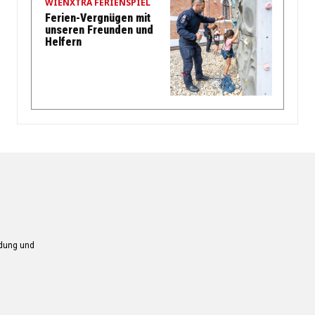
WIENXTRA FERIENSPIEL
Ferien-Vergnügen mit
unseren Freunden und
Helfern
ndung und