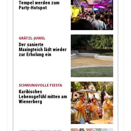
Tempel werden zum
Party-Hotspot
GRÄTZL-JUWEL
Der sanierte
Maxingteich lädt wieder
zur Erholung ein
SCHWUNGVOLLE FIESTA
Karibisches
Lebensgefühl mitten am
Wienerberg