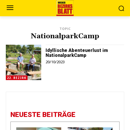
TOPIC
NationalparkCamp
Idyllische Abenteuerlust im
NationalparkCamp
20/10/2023
22. BEZIRK
NEUESTE BEITRÄGE