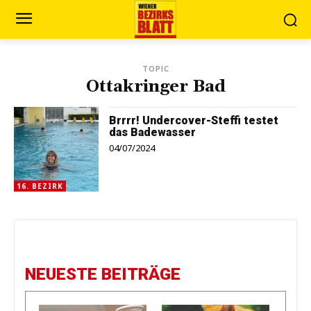
TOPIC
Ottakringer Bad
Brrrr! Undercover-Steffi testet
das Badewasser
04/07/2024
16. BEZIRK
NEUESTE BEITRÄGE