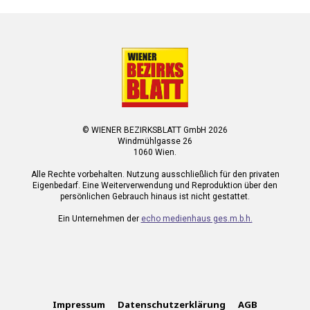
© WIENER BEZIRKSBLATT GmbH 2026
Windmühlgasse 26
1060 Wien.
Alle Rechte vorbehalten. Nutzung ausschließlich für den privaten
Eigenbedarf. Eine Weiterverwendung und Reproduktion über den
persönlichen Gebrauch hinaus ist nicht gestattet.
Ein Unternehmen der
echo medienhaus ges.m.b.h.
Impressum
Datenschutzerklärung
AGB