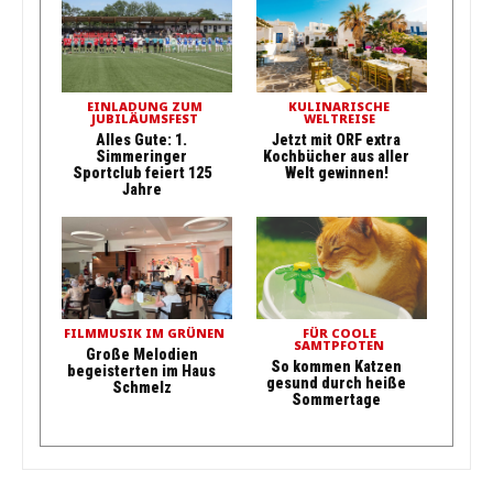
EINLADUNG ZUM
KULINARISCHE
JUBILÄUMSFEST
WELTREISE
Alles Gute: 1.
Jetzt mit ORF extra
Simmeringer
Kochbücher aus aller
Sportclub feiert 125
Welt gewinnen!
Jahre
FILMMUSIK IM GRÜNEN
FÜR COOLE
SAMTPFOTEN
Große Melodien
So kommen Katzen
begeisterten im Haus
gesund durch heiße
Schmelz
Sommertage