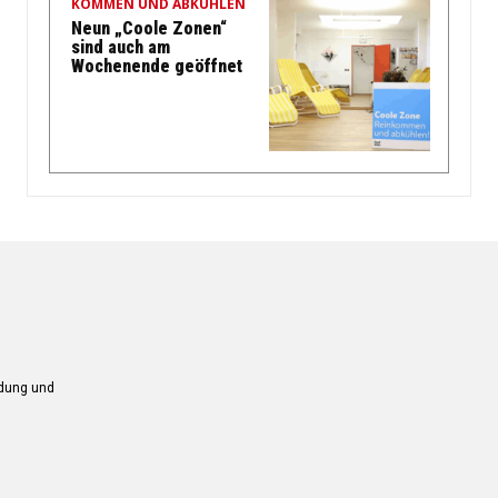
KOMMEN UND ABKÜHLEN
Neun „Coole Zonen“
sind auch am
Wochenende geöffnet
ndung und