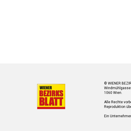
© WIENER BEZI
Windmühlgasse
1060 Wien.
Alle Rechte vorb
Reproduktion übe
Ein Unternehme