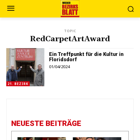
TOPIC
RedCarpetArtAward
Ein Treffpunkt für die Kultur in
Floridsdorf
01/04/2024
21. BEZIRK
NEUESTE BEITRÄGE