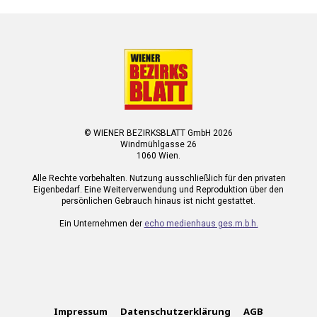
© WIENER BEZIRKSBLATT GmbH 2026
Windmühlgasse 26
1060 Wien.
Alle Rechte vorbehalten. Nutzung ausschließlich für den privaten
Eigenbedarf. Eine Weiterverwendung und Reproduktion über den
persönlichen Gebrauch hinaus ist nicht gestattet.
Ein Unternehmen der
echo medienhaus ges.m.b.h.
Impressum
Datenschutzerklärung
AGB