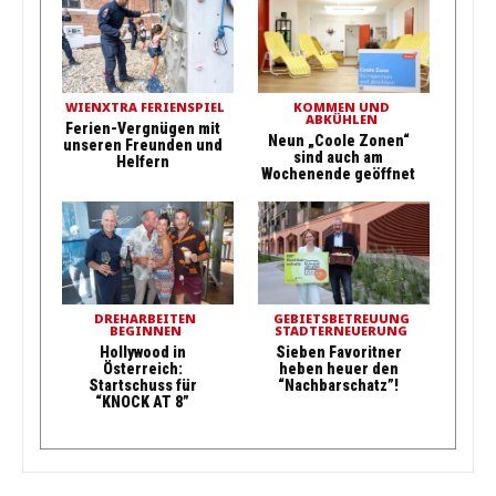
WIENXTRA FERIENSPIEL
KOMMEN UND
ABKÜHLEN
Ferien-Vergnügen mit
Neun „Coole Zonen“
unseren Freunden und
sind auch am
Helfern
Wochenende geöffnet
DREHARBEITEN
GEBIETSBETREUUNG
BEGINNEN
STADTERNEUERUNG
Hollywood in
Sieben Favoritner
Österreich:
heben heuer den
Startschuss für
“Nachbarschatz”!
“KNOCK AT 8”