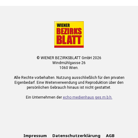
© WIENER BEZIRKSBLATT GmbH 2026
Windmühlgasse 26
1060 Wien.
Alle Rechte vorbehalten. Nutzung ausschließlich für den privaten
Eigenbedarf. Eine Weiterverwendung und Reproduktion über den
persönlichen Gebrauch hinaus ist nicht gestattet.
Ein Unternehmen der
echo medienhaus ges.m.b.h.
Impressum
Datenschutzerklärung
AGB