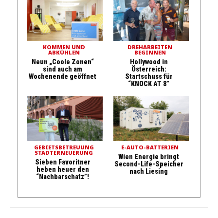
KOMMEN UND
DREHARBEITEN
ABKÜHLEN
BEGINNEN
Neun „Coole Zonen“
Hollywood in
sind auch am
Österreich:
Wochenende geöffnet
Startschuss für
“KNOCK AT 8”
GEBIETSBETREUUNG
E-AUTO-BATTERIEN
STADTERNEUERUNG
Wien Energie bringt
Sieben Favoritner
Second-Life-Speicher
heben heuer den
nach Liesing
“Nachbarschatz”!