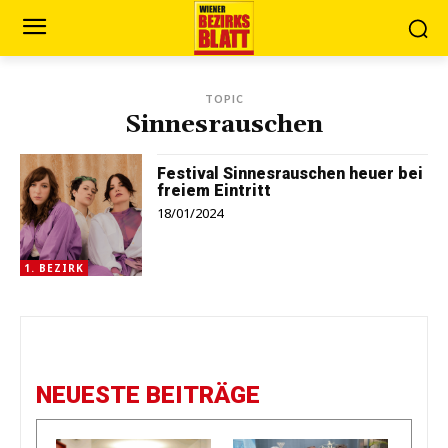
TOPIC
Sinnesrauschen
Festival Sinnesrauschen heuer bei
freiem Eintritt
18/01/2024
1. BEZIRK
NEUESTE BEITRÄGE