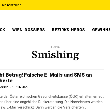
Kleinanzeigen
ECK
WIEN-DOSSIERS
BEZIRKS-HEROS
GEWINNS
TOPIC
Smishing
ht Betrug! Falsche E-Mails und SMS an
herte
örlich
-
13/01/2025
te der Österreichischen Gesundheitskasse (ÖGK) erhalten erneut
en über eine angebliche Rückerstattung. Die Nachrichten werden
zw. E-Mail verschickt. Darin werden die Versicherten...