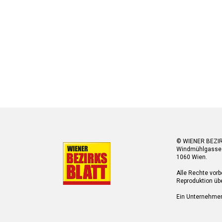
© WIENER BEZI
Windmühlgasse
1060 Wien.
Alle Rechte vorb
Reproduktion übe
Ein Unternehme