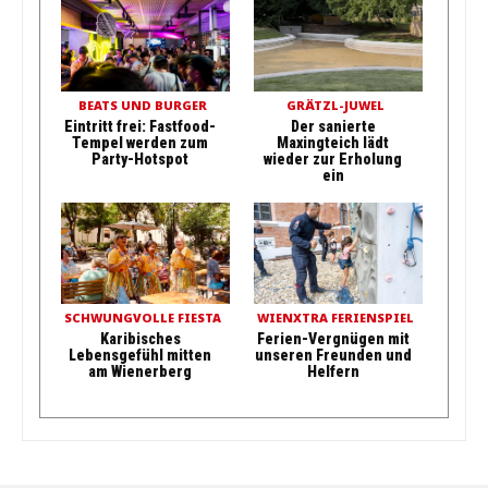
BEATS UND BURGER
GRÄTZL-JUWEL
Eintritt frei: Fastfood-
Der sanierte
Tempel werden zum
Maxingteich lädt
Party-Hotspot
wieder zur Erholung
ein
SCHWUNGVOLLE FIESTA
WIENXTRA FERIENSPIEL
Karibisches
Ferien-Vergnügen mit
Lebensgefühl mitten
unseren Freunden und
am Wienerberg
Helfern