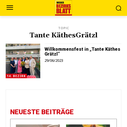
TOPIC
Tante KäthesGrätzl
Willkommensfest in „Tante Käthes
Grätzl“
29/06/2023
14. BEZIRK
NEUESTE BEITRÄGE